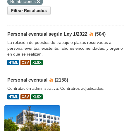
Retribuciones
Filtrar Resultados
Personal eventual según Ley 1/2022
(504)
La relación de puestos de trabajo o plazas reservadas a
personal eventual existente, labores encomendadas, y órgano
en que se realizan.
HTML
CSV
XLSX
Personal eventual
(2158)
Contratación administrativa. Contratros adjudicados.
HTML
CSV
XLSX