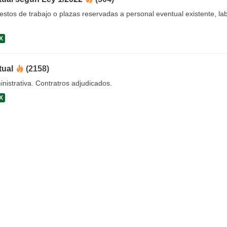
uestos de trabajo o plazas reservadas a personal eventual existente, 
X
tual
(2158)
nistrativa. Contratros adjudicados.
X