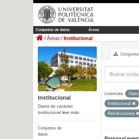
Conjuntos de datos
Áreas
Áreas
Institucional
Conjuntos
Licencias:
Open
Institucional
Institucional
Datos de carácter
institucional
leer más
Retribuciones
Conjuntos de
datos
Personal even