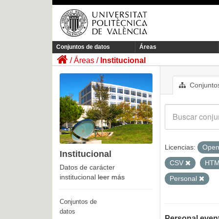
Conjuntos de datos
Áreas
Áreas
Institucional
Conjuntos
Licencias:
Open
Institucional
CSV
HT
Datos de carácter
institucional
leer más
Personal
Conjuntos de
datos
Personal even