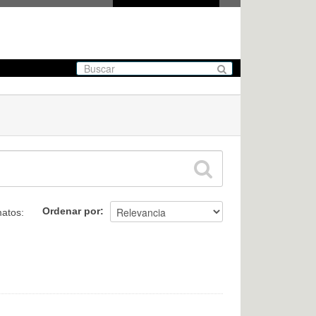
Ordenar por
atos: