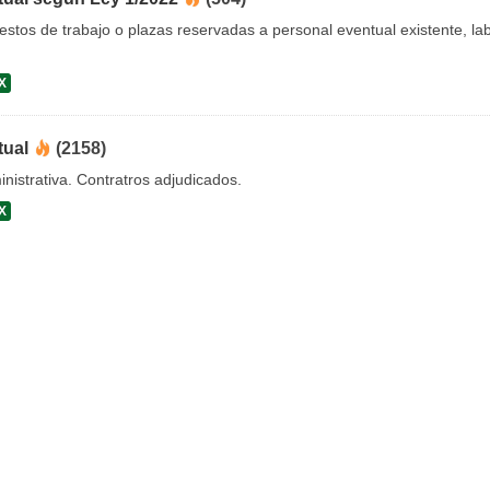
uestos de trabajo o plazas reservadas a personal eventual existente, 
X
tual
(2158)
nistrativa. Contratros adjudicados.
X