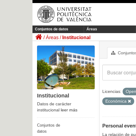
Conjuntos de datos
Áreas
Áreas
Institucional
Conjuntos
Licencias:
Open
Institucional
Económica
Datos de carácter
institucional
leer más
Conjuntos de
Personal even
datos
La relación de p