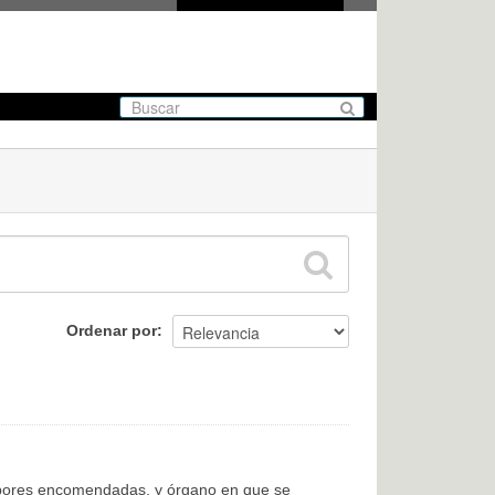
Ordenar por
labores encomendadas, y órgano en que se