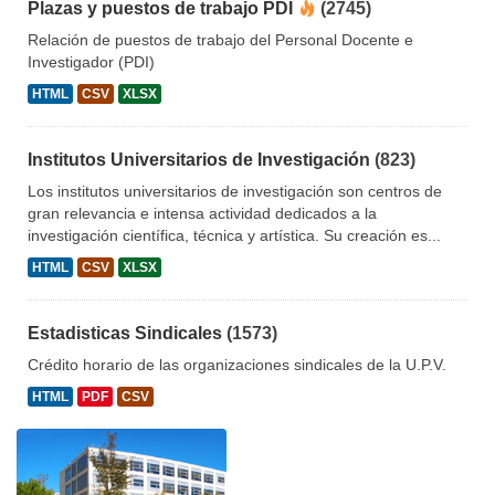
Plazas y puestos de trabajo PDI
(2745)
Relación de puestos de trabajo del Personal Docente e
Investigador (PDI)
HTML
CSV
XLSX
Institutos Universitarios de Investigación
(823)
Los institutos universitarios de investigación son centros de
gran relevancia e intensa actividad dedicados a la
investigación científica, técnica y artística. Su creación es...
HTML
CSV
XLSX
Estadisticas Sindicales
(1573)
Crédito horario de las organizaciones sindicales de la U.P.V.
HTML
PDF
CSV