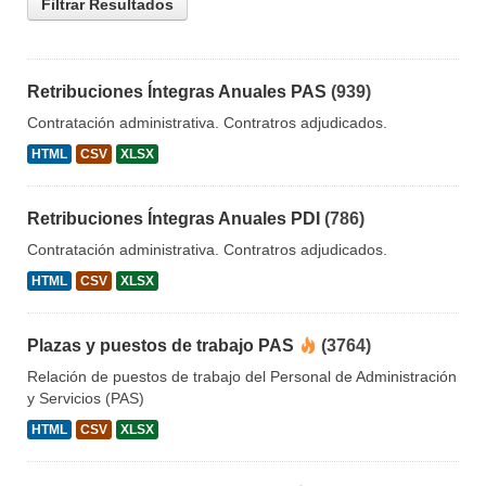
Filtrar Resultados
Retribuciones Íntegras Anuales PAS
(939)
Contratación administrativa. Contratros adjudicados.
HTML
CSV
XLSX
Retribuciones Íntegras Anuales PDI
(786)
Contratación administrativa. Contratros adjudicados.
HTML
CSV
XLSX
Plazas y puestos de trabajo PAS
(3764)
Relación de puestos de trabajo del Personal de Administración
y Servicios (PAS)
HTML
CSV
XLSX