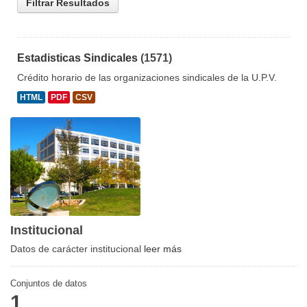
Filtrar Resultados
Estadisticas Sindicales
(1571)
Crédito horario de las organizaciones sindicales de la U.P.V.
HTML
PDF
CSV
Institucional
Datos de carácter institucional
leer más
Conjuntos de datos
1