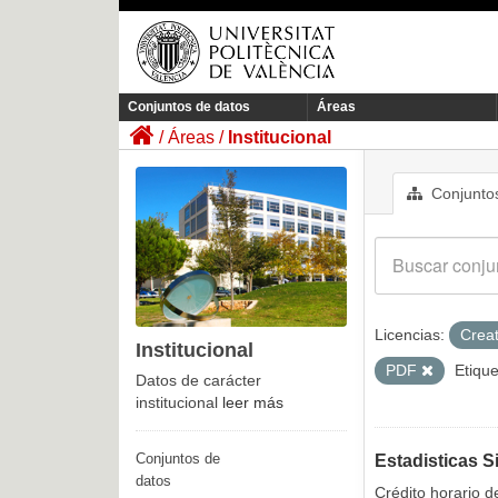
Conjuntos de datos
Áreas
Áreas
Institucional
Conjuntos
Licencias:
Crea
Institucional
PDF
Etique
Datos de carácter
institucional
leer más
Conjuntos de
Estadisticas S
datos
Crédito horario d