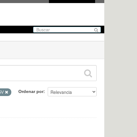
Ordenar por
SV