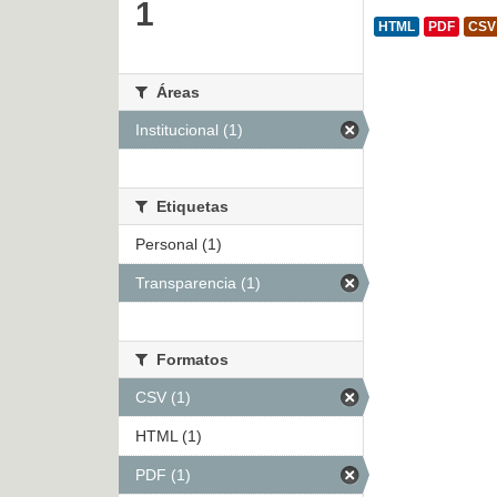
1
HTML
PDF
CSV
Áreas
Institucional (1)
Etiquetas
Personal (1)
Transparencia (1)
Formatos
CSV (1)
HTML (1)
PDF (1)