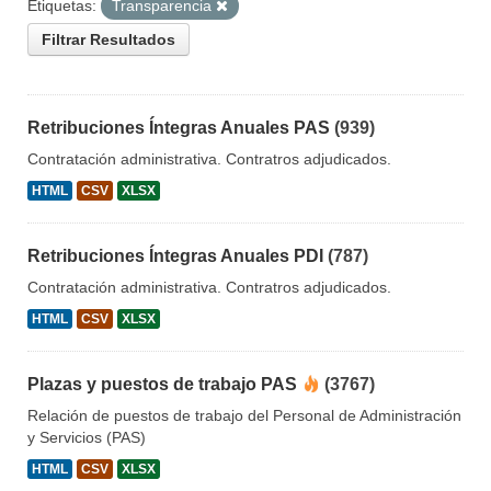
Etiquetas:
Transparencia
Filtrar Resultados
Retribuciones Íntegras Anuales PAS
(939)
Contratación administrativa. Contratros adjudicados.
HTML
CSV
XLSX
Retribuciones Íntegras Anuales PDI
(787)
Contratación administrativa. Contratros adjudicados.
HTML
CSV
XLSX
Plazas y puestos de trabajo PAS
(3767)
Relación de puestos de trabajo del Personal de Administración
y Servicios (PAS)
HTML
CSV
XLSX