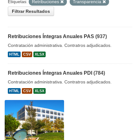
Etiquetas:
Retribuciones
Transparencia
Filtrar Resultados
Retribuciones Íntegras Anuales PAS
(937)
Contratación administrativa. Contratros adjudicados.
HTML
CSV
XLSX
Retribuciones Íntegras Anuales PDI
(784)
Contratación administrativa. Contratros adjudicados.
HTML
CSV
XLSX