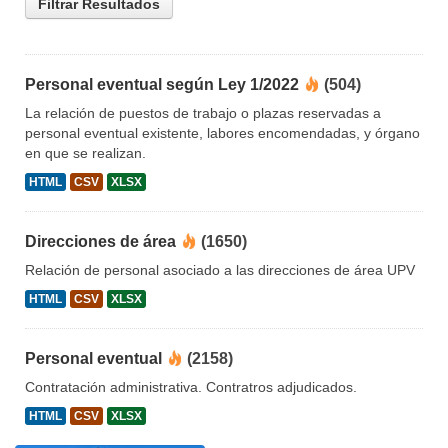
Filtrar Resultados
Personal eventual según Ley 1/2022
(504)
La relación de puestos de trabajo o plazas reservadas a
personal eventual existente, labores encomendadas, y órgano
en que se realizan.
HTML
CSV
XLSX
Direcciones de área
(1650)
Relación de personal asociado a las direcciones de área UPV
HTML
CSV
XLSX
Personal eventual
(2158)
Contratación administrativa. Contratros adjudicados.
HTML
CSV
XLSX