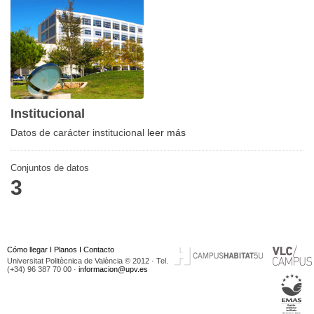
Institucional
Datos de carácter institucional
leer más
Conjuntos de datos
3
Cómo llegar
I
Planos
I
Contacto
Universitat Politècnica de València © 2012 · Tel.
(+34) 96 387 70 00 ·
informacion@upv.es