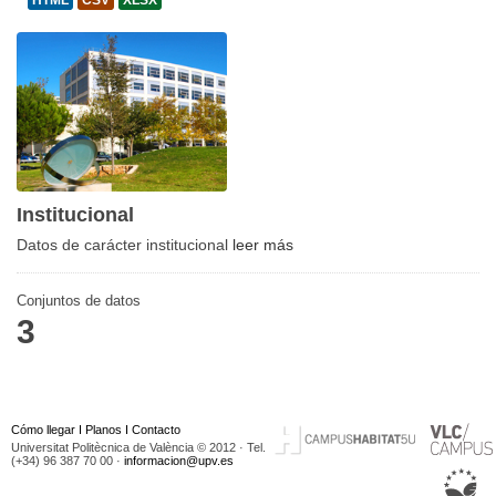
HTML
CSV
XLSX
Institucional
Datos de carácter institucional
leer más
Conjuntos de datos
3
Cómo llegar
I
Planos
I
Contacto
Universitat Politècnica de València © 2012 · Tel.
(+34) 96 387 70 00 ·
informacion@upv.es