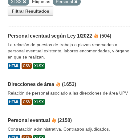
XLSX
Etiquetas:
Personal
Filtrar Resultados
Personal eventual según Ley 1/2022
(504)
La relación de puestos de trabajo o plazas reservadas a
personal eventual existente, labores encomendadas, y órgano
en que se realizan.
HTML
CSV
XLSX
Direcciones de área
(1653)
Relación de personal asociado a las direcciones de área UPV
HTML
CSV
XLSX
Personal eventual
(2158)
Contratación administrativa. Contratros adjudicados.