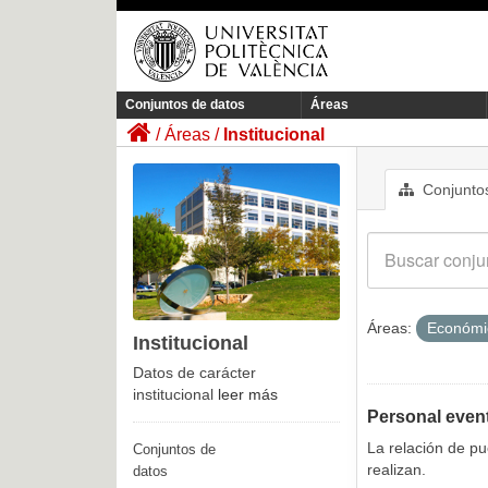
Conjuntos de datos
Áreas
Áreas
Institucional
Conjuntos
Áreas:
Económ
Institucional
Datos de carácter
institucional
leer más
Personal even
La relación de p
Conjuntos de
realizan.
datos