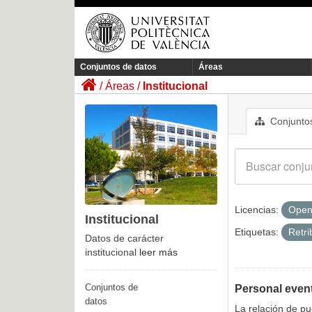
Conjuntos de datos
Áreas
Áreas
Institucional
Conjuntos
Licencias:
Open
Institucional
Etiquetas:
Retr
Datos de carácter
institucional
leer más
Conjuntos de
Personal even
datos
La relación de p