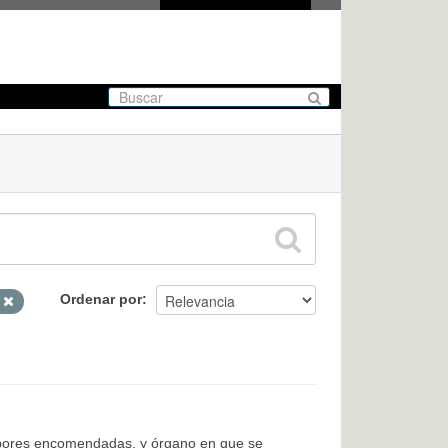
Ordenar por
L
labores encomendadas, y órgano en que se