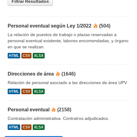
Filtrar Resultados
Personal eventual según Ley 1/2022
(504)
La relación de puestos de trabajo o plazas reservadas a
personal eventual existente, labores encomendadas, y órgano
en que se realizan.
HTML
CSV
XLSX
Direcciones de área
(1646)
Relación de personal asociado a las direcciones de área UPV
HTML
CSV
XLSX
Personal eventual
(2158)
Contratación administrativa. Contratros adjudicados.
HTML
CSV
XLSX