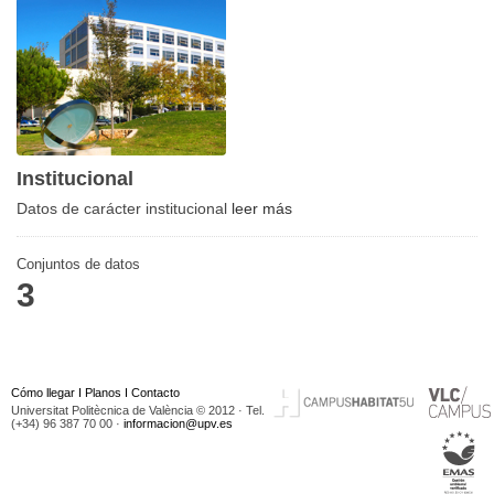
Institucional
Datos de carácter institucional
leer más
Conjuntos de datos
3
Cómo llegar
I
Planos
I
Contacto
Universitat Politècnica de València © 2012 · Tel.
(+34) 96 387 70 00 ·
informacion@upv.es