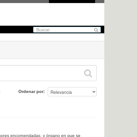
Ordenar por
:
labores encomendadas, y órgano en que se