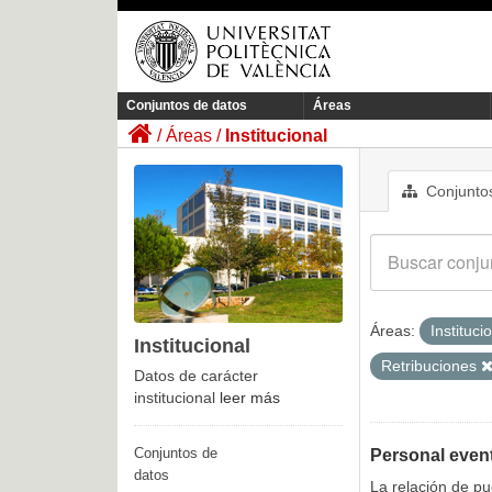
Conjuntos de datos
Áreas
Áreas
Institucional
Conjuntos
Áreas:
Instituci
Institucional
Retribuciones
Datos de carácter
institucional
leer más
Conjuntos de
Personal even
datos
La relación de p