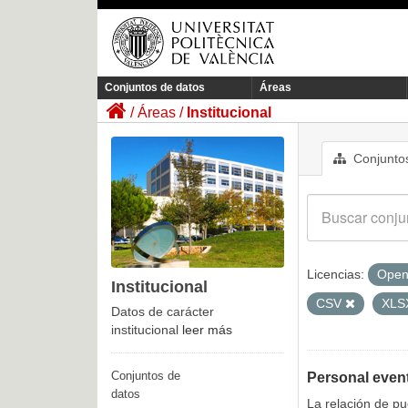
Conjuntos de datos
Áreas
Áreas
Institucional
Conjuntos
Licencias:
Open
Institucional
CSV
XL
Datos de carácter
institucional
leer más
Conjuntos de
Personal even
datos
La relación de p