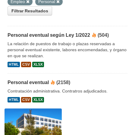
Empleo
Personal
Filtrar Resultados
Personal eventual según Ley 1/2022
(504)
La relación de puestos de trabajo o plazas reservadas a
personal eventual existente, labores encomendadas, y órgano
en que se realizan.
HTML
CSV
XLSX
Personal eventual
(2158)
Contratación administrativa. Contratros adjudicados.
HTML
CSV
XLSX