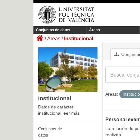
Conjuntos de datos
Áreas
Áreas
Institucional
Conjuntos
Áreas:
Instituci
Institucional
Datos de carácter
institucional
leer más
Personal even
La relación de p
Conjuntos de
realizan.
datos