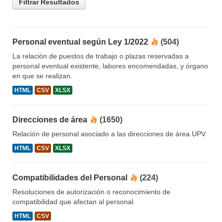
Filtrar Resultados
Personal eventual según Ley 1/2022
(504)
La relación de puestos de trabajo o plazas reservadas a
personal eventual existente, labores encomendadas, y órgano
en que se realizan.
HTML
CSV
XLSX
Direcciones de área
(1650)
Relación de personal asociado a las direcciones de área UPV
HTML
CSV
XLSX
Compatibilidades del Personal
(224)
Resoluciones de autorización o reconocimiento de
compatibilidad que afectan al personal
HTML
CSV