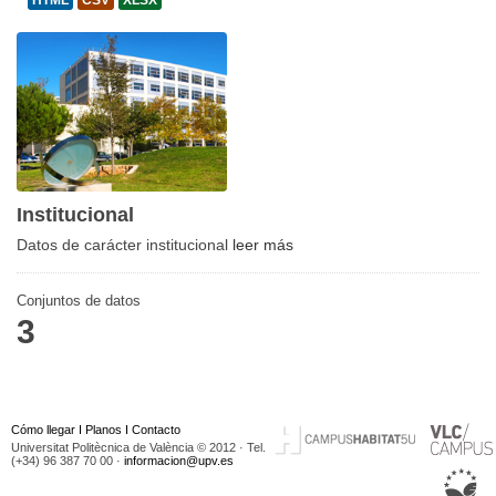
HTML
CSV
XLSX
Institucional
Datos de carácter institucional
leer más
Conjuntos de datos
3
Cómo llegar
I
Planos
I
Contacto
Universitat Politècnica de València © 2012 · Tel.
(+34) 96 387 70 00 ·
informacion@upv.es