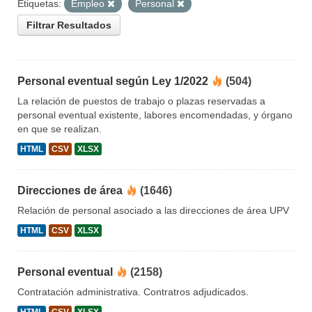
Etiquetas:
Empleo
Personal
Filtrar Resultados
Personal eventual según Ley 1/2022
(504)
La relación de puestos de trabajo o plazas reservadas a
personal eventual existente, labores encomendadas, y órgano
en que se realizan.
HTML
CSV
XLSX
Direcciones de área
(1646)
Relación de personal asociado a las direcciones de área UPV
HTML
CSV
XLSX
Personal eventual
(2158)
Contratación administrativa. Contratros adjudicados.