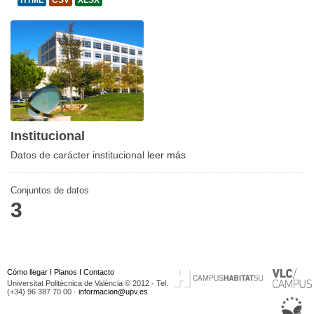
HTML
CSV
XLSX
Institucional
Datos de carácter institucional
leer más
Conjuntos de datos
3
Cómo llegar
I
Planos
I
Contacto
Universitat Politècnica de València © 2012 · Tel.
(+34) 96 387 70 00 ·
informacion@upv.es