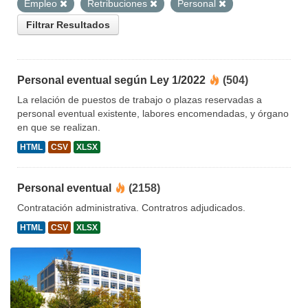
Empleo
Retribuciones
Personal
Filtrar Resultados
Personal eventual según Ley 1/2022
(504)
La relación de puestos de trabajo o plazas reservadas a
personal eventual existente, labores encomendadas, y órgano
en que se realizan.
HTML
CSV
XLSX
Personal eventual
(2158)
Contratación administrativa. Contratros adjudicados.
HTML
CSV
XLSX