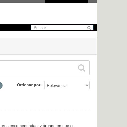
Ordenar por
labores encomendadas, y órgano en que se