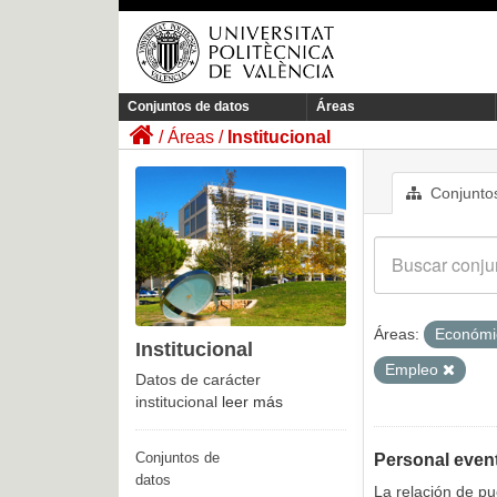
Conjuntos de datos
Áreas
Áreas
Institucional
Conjuntos
Áreas:
Económ
Institucional
Empleo
Datos de carácter
institucional
leer más
Conjuntos de
Personal even
datos
La relación de p