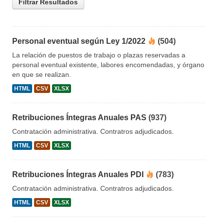
Filtrar Resultados
Personal eventual según Ley 1/2022
(504)
La relación de puestos de trabajo o plazas reservadas a
personal eventual existente, labores encomendadas, y órgano
en que se realizan.
HTML
CSV
XLSX
Retribuciones Íntegras Anuales PAS
(937)
Contratación administrativa. Contratros adjudicados.
HTML
CSV
XLSX
Retribuciones Íntegras Anuales PDI
(783)
Contratación administrativa. Contratros adjudicados.
HTML
CSV
XLSX