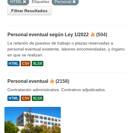
HTML
Etiquetas:
Personal
Filtrar Resultados
Personal eventual según Ley 1/2022
(504)
La relación de puestos de trabajo o plazas reservadas a
personal eventual existente, labores encomendadas, y órgano
en que se realizan.
HTML
CSV
XLSX
Personal eventual
(2158)
Contratación administrativa. Contratros adjudicados.
HTML
CSV
XLSX