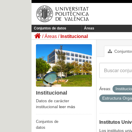
Conjuntos de datos
Áreas
Áreas
Institucional
Conjuntos
Áreas:
Instituci
Institucional
Estructura Orga
Datos de carácter
institucional
leer más
Conjuntos de
Institutos Univ
datos
Los institutos uni