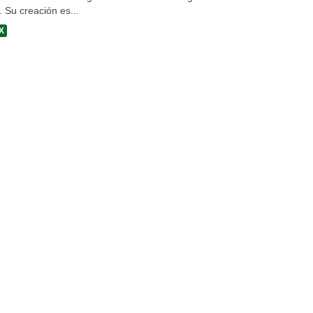
a. Su creación es...
X