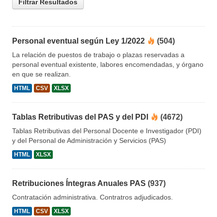
Filtrar Resultados
Personal eventual según Ley 1/2022
(504)
La relación de puestos de trabajo o plazas reservadas a
personal eventual existente, labores encomendadas, y órgano
en que se realizan.
HTML
CSV
XLSX
Tablas Retributivas del PAS y del PDI
(4672)
Tablas Retributivas del Personal Docente e Investigador (PDI)
y del Personal de Administración y Servicios (PAS)
HTML
XLSX
Retribuciones Íntegras Anuales PAS
(937)
Contratación administrativa. Contratros adjudicados.
HTML
CSV
XLSX