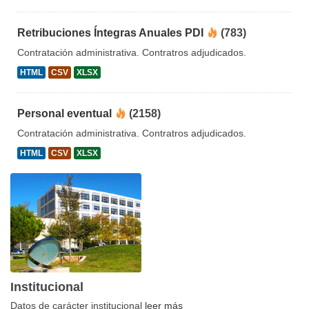
Retribuciones Íntegras Anuales PDI
(783)
Contratación administrativa. Contratros adjudicados.
HTML
CSV
XLSX
Personal eventual
(2158)
Contratación administrativa. Contratros adjudicados.
HTML
CSV
XLSX
Institucional
Datos de carácter institucional
leer más