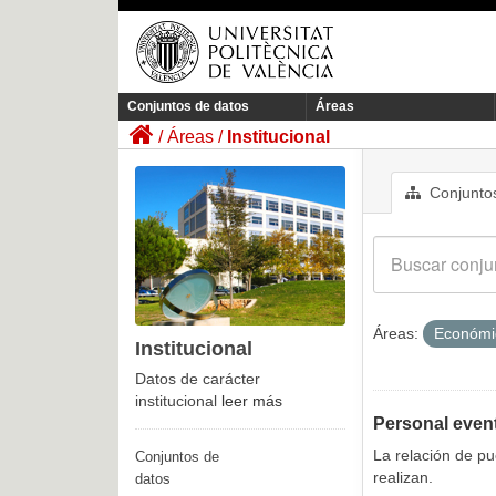
Conjuntos de datos
Áreas
Áreas
Institucional
Conjuntos
Áreas:
Económ
Institucional
Datos de carácter
institucional
leer más
Personal even
La relación de p
Conjuntos de
realizan.
datos