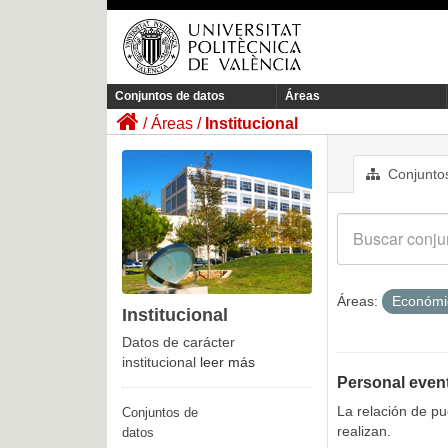
Conjuntos de datos
Áreas
Áreas
Institucional
Conjuntos
Áreas:
Económ
Institucional
Datos de carácter
institucional
leer más
Personal even
La relación de p
Conjuntos de
realizan.
datos