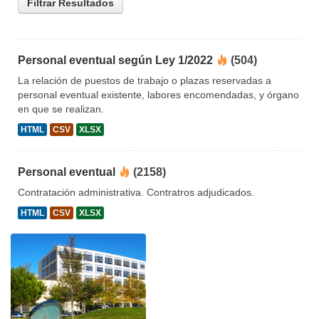
Filtrar Resultados
Personal eventual según Ley 1/2022
(504)
La relación de puestos de trabajo o plazas reservadas a
personal eventual existente, labores encomendadas, y órgano
en que se realizan.
HTML
CSV
XLSX
Personal eventual
(2158)
Contratación administrativa. Contratros adjudicados.
HTML
CSV
XLSX