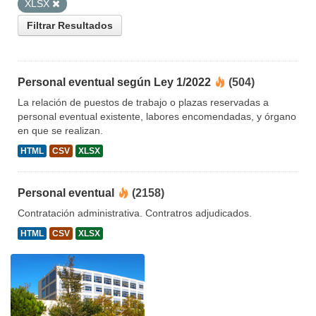
XLSX
Filtrar Resultados
Personal eventual según Ley 1/2022
(504)
La relación de puestos de trabajo o plazas reservadas a
personal eventual existente, labores encomendadas, y órgano
en que se realizan.
HTML
CSV
XLSX
Personal eventual
(2158)
Contratación administrativa. Contratros adjudicados.
HTML
CSV
XLSX