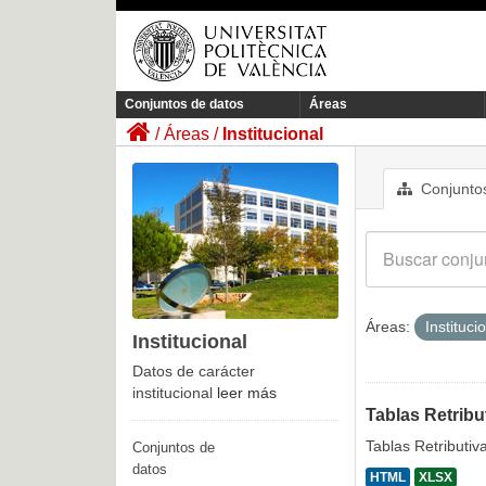
Conjuntos de datos
Áreas
Áreas
Institucional
Conjuntos
Áreas:
Instituci
Institucional
Datos de carácter
institucional
leer más
Tablas Retribu
Tablas Retributiv
Conjuntos de
datos
HTML
XLSX