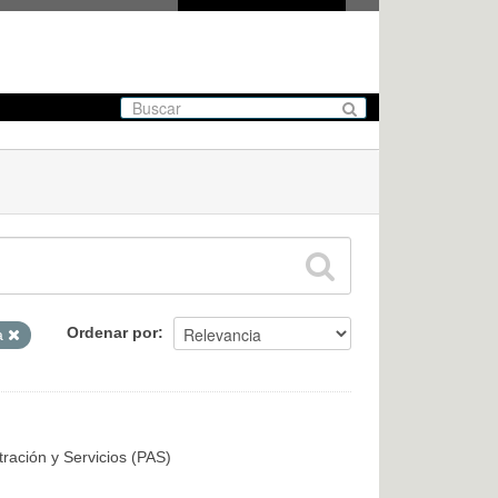
Ordenar por
a
tración y Servicios (PAS)