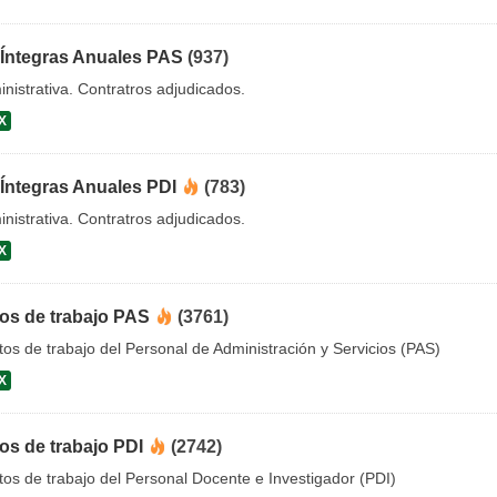
 Íntegras Anuales PAS
(937)
nistrativa. Contratros adjudicados.
X
 Íntegras Anuales PDI
(783)
nistrativa. Contratros adjudicados.
X
tos de trabajo PAS
(3761)
os de trabajo del Personal de Administración y Servicios (PAS)
X
os de trabajo PDI
(2742)
os de trabajo del Personal Docente e Investigador (PDI)