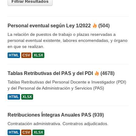
Filtrar Resultados
Personal eventual según Ley 1/2022
(504)
La relación de puestos de trabajo o plazas reservadas a
personal eventual existente, labores encomendadas, y órgano
en que se realizan.
HTML
CSV
XLSX
Tablas Retributivas del PAS y del PDI
(4678)
Tablas Retributivas del Personal Docente e Investigador (PDI)
y del Personal de Administración y Servicios (PAS)
HTML
XLSX
Retribuciones Íntegras Anuales PAS
(939)
Contratación administrativa. Contratros adjudicados.
HTML
CSV
XLSX