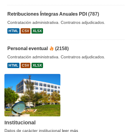
Retribuciones Íntegras Anuales PDI
(787)
Contratación administrativa. Contratros adjudicados.
HTML
CSV
XLSX
Personal eventual
(2158)
Contratación administrativa. Contratros adjudicados.
HTML
CSV
XLSX
Institucional
Datos de carácter institucional
leer más