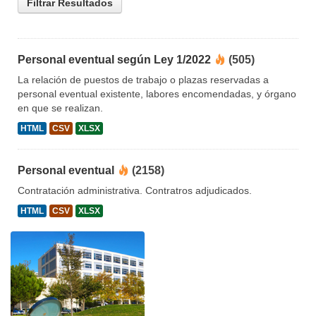
Filtrar Resultados
Personal eventual según Ley 1/2022
(505)
La relación de puestos de trabajo o plazas reservadas a
personal eventual existente, labores encomendadas, y órgano
en que se realizan.
HTML
CSV
XLSX
Personal eventual
(2158)
Contratación administrativa. Contratros adjudicados.
HTML
CSV
XLSX