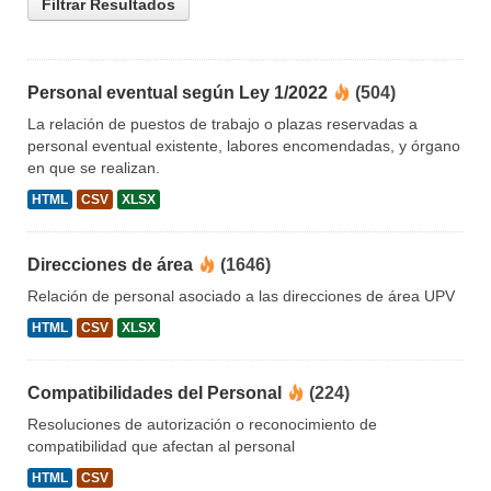
Filtrar Resultados
Personal eventual según Ley 1/2022
(504)
La relación de puestos de trabajo o plazas reservadas a
personal eventual existente, labores encomendadas, y órgano
en que se realizan.
HTML
CSV
XLSX
Direcciones de área
(1646)
Relación de personal asociado a las direcciones de área UPV
HTML
CSV
XLSX
Compatibilidades del Personal
(224)
Resoluciones de autorización o reconocimiento de
compatibilidad que afectan al personal
HTML
CSV