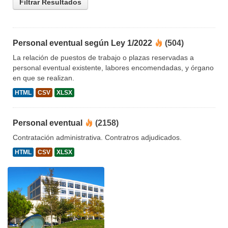
Filtrar Resultados
Personal eventual según Ley 1/2022
(504)
La relación de puestos de trabajo o plazas reservadas a
personal eventual existente, labores encomendadas, y órgano
en que se realizan.
HTML
CSV
XLSX
Personal eventual
(2158)
Contratación administrativa. Contratros adjudicados.
HTML
CSV
XLSX