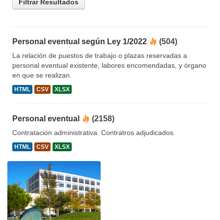
Filtrar Resultados
Personal eventual según Ley 1/2022
(504)
La relación de puestos de trabajo o plazas reservadas a
personal eventual existente, labores encomendadas, y órgano
en que se realizan.
HTML
CSV
XLSX
Personal eventual
(2158)
Contratación administrativa. Contratros adjudicados.
HTML
CSV
XLSX