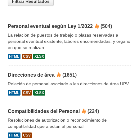
Filtrar Resultados
Personal eventual según Ley 1/2022
(504)
La relación de puestos de trabajo o plazas reservadas a
personal eventual existente, labores encomendadas, y órgano
en que se realizan.
HTML
CSV
XLSX
Direcciones de área
(1651)
Relación de personal asociado a las direcciones de área UPV
HTML
CSV
XLSX
Compatibilidades del Personal
(224)
Resoluciones de autorización o reconocimiento de
compatibilidad que afectan al personal
HTML
CSV