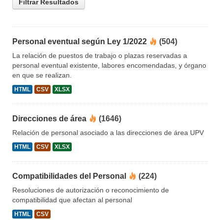
Filtrar Resultados
Personal eventual según Ley 1/2022
(504)
La relación de puestos de trabajo o plazas reservadas a
personal eventual existente, labores encomendadas, y órgano
en que se realizan.
HTML
CSV
XLSX
Direcciones de área
(1646)
Relación de personal asociado a las direcciones de área UPV
HTML
CSV
XLSX
Compatibilidades del Personal
(224)
Resoluciones de autorización o reconocimiento de
compatibilidad que afectan al personal
HTML
CSV