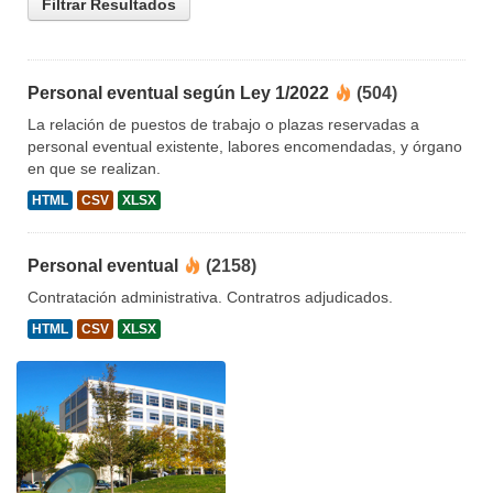
Filtrar Resultados
Personal eventual según Ley 1/2022
(504)
La relación de puestos de trabajo o plazas reservadas a
personal eventual existente, labores encomendadas, y órgano
en que se realizan.
HTML
CSV
XLSX
Personal eventual
(2158)
Contratación administrativa. Contratros adjudicados.
HTML
CSV
XLSX