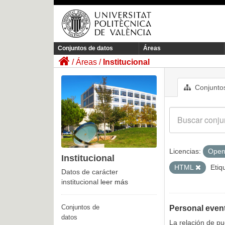
Conjuntos de datos
Áreas
Áreas
Institucional
Conjuntos
Licencias:
Open
Institucional
HTML
Etiq
Datos de carácter
institucional
leer más
Conjuntos de
Personal even
datos
La relación de p