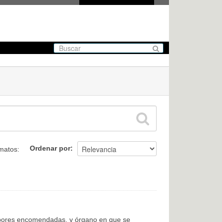
Ordenar por
matos:
labores encomendadas, y órgano en que se