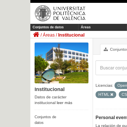
Conjuntos de datos
Áreas
Áreas
Institucional
Conjuntos
Licencias:
Open
Institucional
HTML
C
Datos de carácter
institucional
leer más
Conjuntos de
Personal even
datos
La relación de p