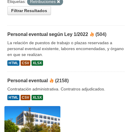
Etiquetas:
Retribuciones
Filtrar Resultados
Personal eventual según Ley 1/2022
(504)
La relación de puestos de trabajo o plazas reservadas a
personal eventual existente, labores encomendadas, y órgano
en que se realizan.
HTML
CSV
XLSX
Personal eventual
(2158)
Contratación administrativa. Contratros adjudicados.
HTML
CSV
XLSX