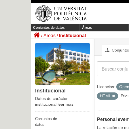
Conjuntos de datos
Áreas
Áreas
Institucional
Conjuntos
Licencias:
Open
Institucional
HTML
Etiq
Datos de carácter
institucional
leer más
Conjuntos de
Personal even
datos
La relación de p