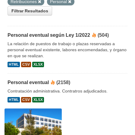
Retribuciones
Personal
Filtrar Resultados
Personal eventual según Ley 1/2022
(504)
La relación de puestos de trabajo o plazas reservadas a
personal eventual existente, labores encomendadas, y órgano
en que se realizan.
HTML
CSV
XLSX
Personal eventual
(2158)
Contratación administrativa. Contratros adjudicados.
HTML
CSV
XLSX