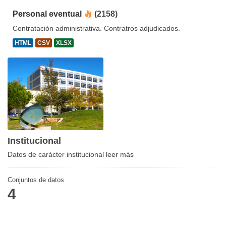
Personal eventual
(2158)
Contratación administrativa. Contratros adjudicados.
HTML
CSV
XLSX
Institucional
Datos de carácter institucional
leer más
Conjuntos de datos
4