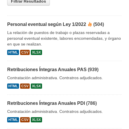
Filtrar Resultados
Personal eventual según Ley 1/2022
(504)
La relación de puestos de trabajo o plazas reservadas a
personal eventual existente, labores encomendadas, y órgano
en que se realizan.
HTML
CSV
XLSX
Retribuciones Íntegras Anuales PAS
(939)
Contratación administrativa. Contratros adjudicados.
HTML
CSV
XLSX
Retribuciones Íntegras Anuales PDI
(786)
Contratación administrativa. Contratros adjudicados.
HTML
CSV
XLSX