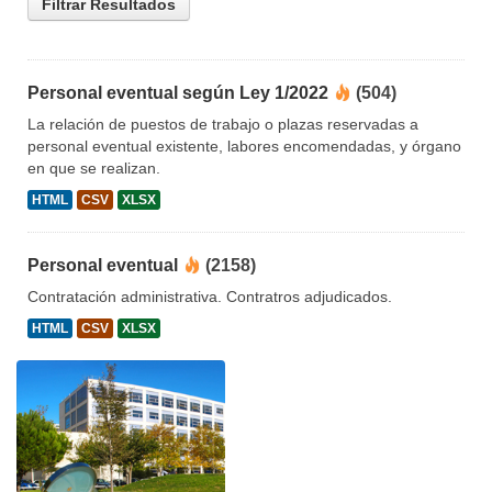
Filtrar Resultados
Personal eventual según Ley 1/2022
(504)
La relación de puestos de trabajo o plazas reservadas a
personal eventual existente, labores encomendadas, y órgano
en que se realizan.
HTML
CSV
XLSX
Personal eventual
(2158)
Contratación administrativa. Contratros adjudicados.
HTML
CSV
XLSX