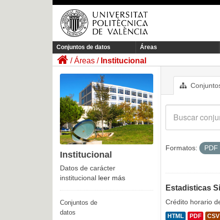
Conjuntos de datos
Áreas
Áreas
Institucional
Conjuntos
Formatos:
PDF
Institucional
Datos de carácter
institucional
leer más
Estadisticas S
Crédito horario d
Conjuntos de
datos
HTML
PDF
CSV