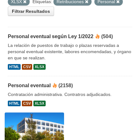
XLSX
Etiquetas:
Retribuciones
Personal
Filtrar Resultados
Personal eventual según Ley 1/2022
(504)
La relación de puestos de trabajo o plazas reservadas a
personal eventual existente, labores encomendadas, y órgano
en que se realizan.
HTML
CSV
XLSX
Personal eventual
(2158)
Contratación administrativa. Contratros adjudicados.
HTML
CSV
XLSX