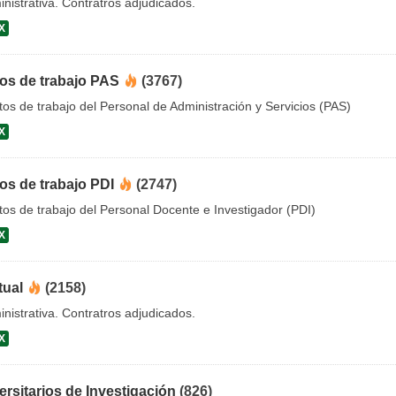
nistrativa. Contratros adjudicados.
X
tos de trabajo PAS
(3767)
os de trabajo del Personal de Administración y Servicios (PAS)
X
os de trabajo PDI
(2747)
os de trabajo del Personal Docente e Investigador (PDI)
X
tual
(2158)
nistrativa. Contratros adjudicados.
X
ersitarios de Investigación
(826)