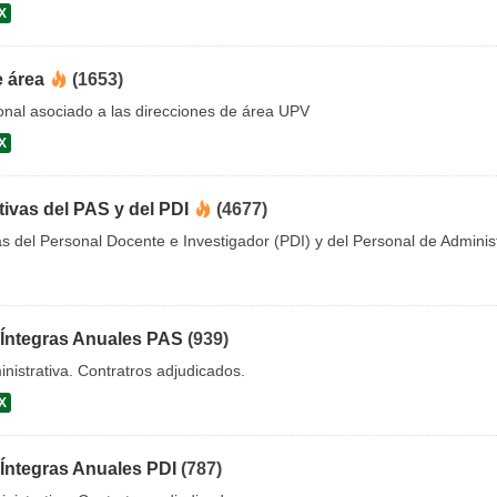
X
e área
(1653)
onal asociado a las direcciones de área UPV
X
tivas del PAS y del PDI
(4677)
as del Personal Docente e Investigador (PDI) y del Personal de Adminis
 Íntegras Anuales PAS
(939)
nistrativa. Contratros adjudicados.
X
 Íntegras Anuales PDI
(787)