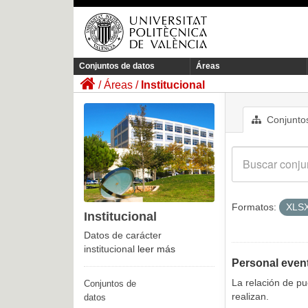
Conjuntos de datos
Áreas
Áreas
Institucional
Conjuntos
Formatos:
XLS
Institucional
Datos de carácter
institucional
leer más
Personal even
La relación de p
Conjuntos de
realizan.
datos